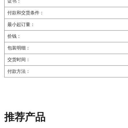
证书：
付款和交货条件：
最小起订量：
价钱：
包装明细：
交货时间：
付款方法：
推荐产品