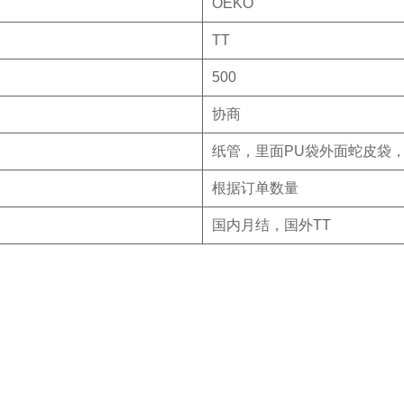
OEKO
TT
500
协商
纸管，里面PU袋外面蛇皮袋
根据订单数量
国内月结，国外TT