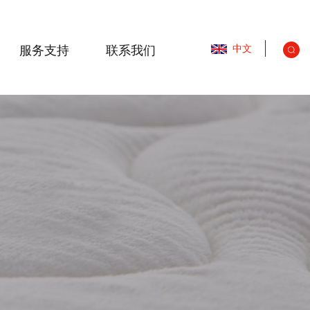
中文
服务支持
联系我们