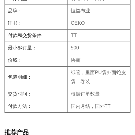
品牌：
恒益布业
证书：
OEKO
付款和交货条件：
TT
最小起订量：
500
价钱：
协商
纸管，里面PU袋外面蛇皮
包装明细：
袋，卷装
交货时间：
根据订单数量
付款方法：
国内月结，国外TT
推荐产品