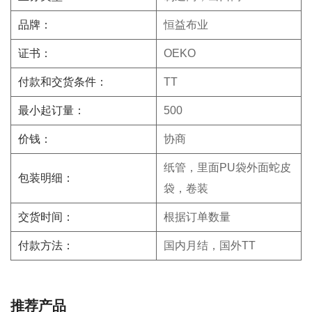
品牌：
恒益布业
证书：
OEKO
付款和交货条件：
TT
最小起订量：
500
价钱：
协商
纸管，里面PU袋外面蛇皮
包装明细：
袋，卷装
交货时间：
根据订单数量
付款方法：
国内月结，国外TT
推荐产品