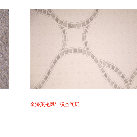
全涤英伦风针织空气层