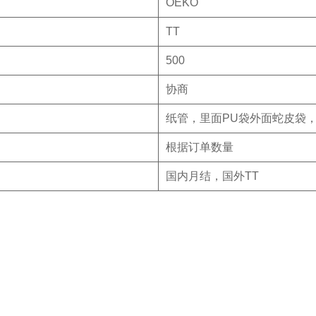
OEKO
TT
500
协商
纸管，里面PU袋外面蛇皮袋
根据订单数量
国内月结，国外TT